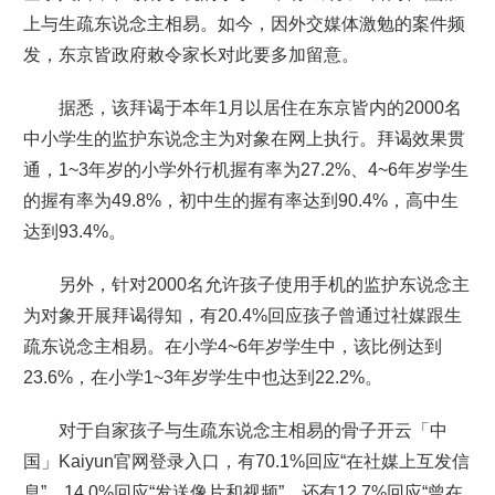
上与生疏东说念主相易。如今，因外交媒体激勉的案件频
发，东京皆政府敕令家长对此要多加留意。
据悉，该拜谒于本年1月以居住在东京皆内的2000名
中小学生的监护东说念主为对象在网上执行。拜谒效果贯
通，1~3年岁的小学外行机握有率为27.2%、4~6年岁学生
的握有率为49.8%，初中生的握有率达到90.4%，高中生
达到93.4%。
另外，针对2000名允许孩子使用手机的监护东说念主
为对象开展拜谒得知，有20.4%回应孩子曾通过社媒跟生
疏东说念主相易。在小学4~6年岁学生中，该比例达到
23.6%，在小学1~3年岁学生中也达到22.2%。
对于自家孩子与生疏东说念主相易的骨子开云「中
国」Kaiyun官网登录入口，有70.1%回应“在社媒上互发信
息”，14.0%回应“发送像片和视频”，还有12.7%回应“曾在