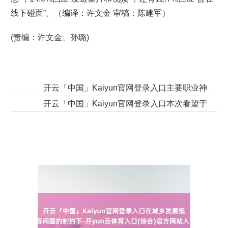
线下碰面”。（编译：许文金 审稿：陈建军）
(责编：许文金、孙璐)
上一篇：
开云「中国」Kaiyun官网登录入口主要职业神气为告白投放、短视频运营及直播运营-开yun云体育入口(综合)官方网站入口/网页版/苹果/安卓手机版下载
下一篇：
开云「中国」Kaiyun官网登录入口本次看望于2024年9月进行-开yun云体育入口(综合)官方网站入口/网页版/苹果/安卓手机版下载