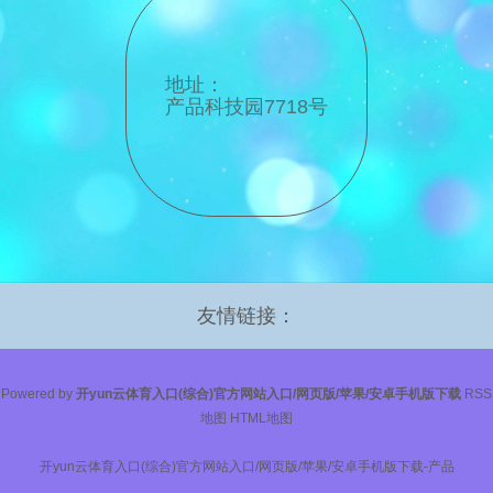
地址：
产品科技园7718号
友情链接：
Powered by
开yun云体育入口(综合)官方网站入口/网页版/苹果/安卓手机版下载
RSS
地图
HTML地图
开yun云体育入口(综合)官方网站入口/网页版/苹果/安卓手机版下载-产品