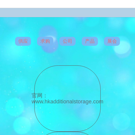
供应
求购
公司
产品
展会
官网：
www.hkadditionalstorage.com