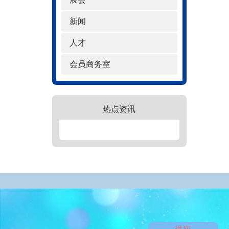
新闻
人才
会员商务室
热点资讯