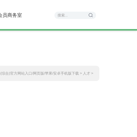
会员商务室
口(综合)官方网站入口/网页版/苹果/安卓手机版下载
>
人才
>