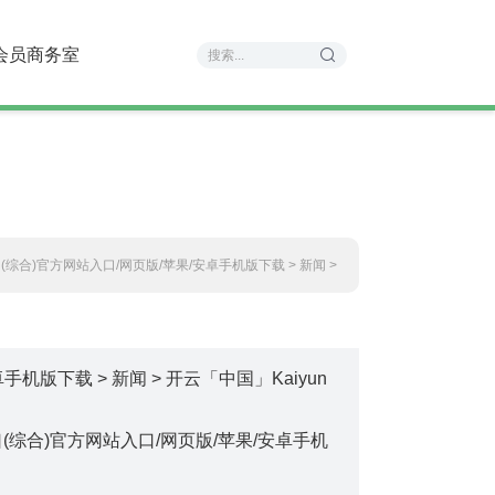
会员商务室
口(综合)官方网站入口/网页版/苹果/安卓手机版下载
>
新闻
>
安卓手机版下载
>
新闻
> 开云「中国」Kaiyun
综合)官方网站入口/网页版/苹果/安卓手机