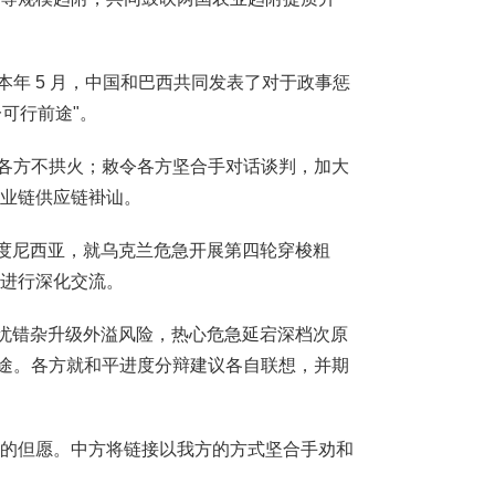
本年 5 月，中国和巴西共同发表了对于政事惩
可行前途"。
、各方不拱火；敕令各方坚合手对话谈判，加大
业链供应链褂讪。
和印度尼西亚，就乌克兰危急开展第四轮穿梭粗
进行深化交流。
遍担忧错杂升级外溢风险，热心危急延宕深档次原
旅途。各方就和平进度分辩建议各自联想，并期
的但愿。中方将链接以我方的方式坚合手劝和