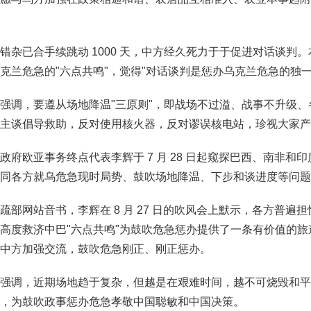
错杂已合手续跳动 1000 天，中方经久死力于于促进对话谈判。
克兰危急的"六点共鸣"，觉得"对话谈判是惩办乌克兰危急的独一
强调，要遵从场地降温"三原则"，即战场不过溢、战事不升级
主谈倡导救助，反对使用核火器，反对谬误核电站，珍视大家产
政府欧亚事务终点代表李辉于 7 月 28 日起窥探巴西、南非
同各方就乌危急现时局势、鼓吹场地降温、下步和谈进度等问题
疏部网站音书，李辉在 8 月 27 日的吹风会上默示，各方普
高度救济中巴"六点共鸣"为鼓吹危急惩办提供了一条有价值的
中方加强交流，鼓吹危急刚正、刚正惩办。
强调，近期场地趋于复杂，但越是在艰难时间，越不可烧毁和平
，为鼓吹政事惩办危急孝敬中国聪敏和中国决策。