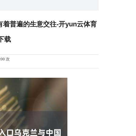
有着普遍的生意交往-开yun云体育
下载
00 次