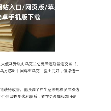
驻乌克兰大使马升琨向乌克兰总统泽连斯基递交国书。
乌方感谢中国尊重乌克兰疆土完好，但愿进一
迫获得改善。他强调了在生意等规模发展双边
咱们但愿收复这种联系，并在更多规模加强两