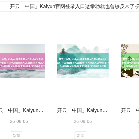
篇：
开云「中国」Kaiyun官网登录入口这举动就也曾够反常了-开yun云体育
开云「中国」Kaiyun官网登录入口在城乡发展抵挡衡、农村发展不充分等问题的制约下-开yun云体育入口(综合)官方网站入口/网页版/苹果/安卓手机版下载
开云「中国」Kaiyun官网登录入口下达经由较上年同期提高1.7个百分点-开yun云体育入口(综合)官方网站入口/网页版/苹果/安卓手机版下载
26-08-06
26-08-06
新闻
新闻