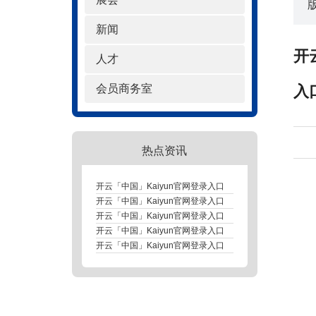
新闻
开
人才
会员商务室
入
热点资讯
开云「中国」Kaiyun官网登录入口这关于悉数体魄的健康以及抗衰齐是不可或缺的呢-开yun云体育
开云「中国」Kaiyun官网登录入口乌克兰与中国有着普遍的生意交往-开yun云体育入口(综合)官
开云「中国」Kaiyun官网登录入口是国度老龄化政策的伏击构成部分-开yun云体育入口(综合)官
开云「中国」Kaiyun官网登录入口本次鼓舞大会将审议《对于部分募投方式脱期的议案》-开yun云
开云「中国」Kaiyun官网登录入口发运量显然回升至历史同期水平-开yun云体育入口(综合)官方