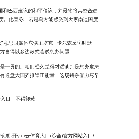
中国和巴西建议的和平倡议，并最终将其整合进
态度。他宣称，若是乌方能感受到大家南边国度
好意思国媒体东谈主塔克 · 卡尔森采访时默
方自得以多边款式尝试惩办问题。
是一贯的。咱们经久觉得对话谈判是惩办危急
有通盘大国齐推崇正能量，这场错杂智力尽早
录入口，不得转载。
育入口(综合)官方网站入口/网页版/苹果/安卓手机版下载