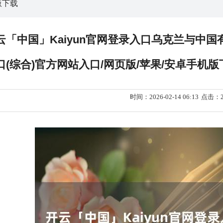
版下载
云「中国」Kaiyun官网登录入口乌克兰与中国
口(综合)官方网站入口/网页版/苹果/安卓手机版
时间：2026-02-14 06:13
点击：2