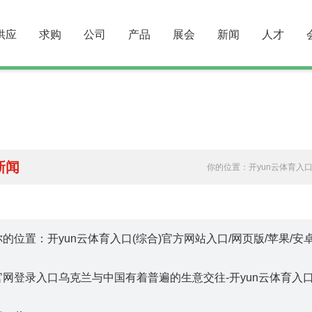
供应
求购
公司
产品
展会
新闻
人才
新闻
你的位置：
开yun云体育入
你的位置：
开yun云体育入口(综合)官方网站入口/网页版/苹果/
官网登录入口乌克兰与中国有着普遍的生意交往-开yun云体育入口(