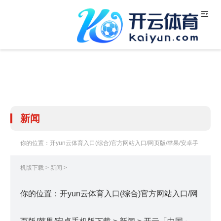
新闻
你的位置：
开yun云体育入口(综合)官方网站入口/网页版/苹果/安卓手
机版下载
>
新闻
>
你的位置：
开yun云体育入口(综合)官方网站入口/网