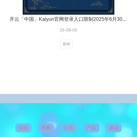
开云「中国」Kaiyun官网登录入口限制2025年6月30日-开yun云体育入口(综合)官方网站入口/网页版/苹果/安卓手机版下载
26-08-05
新闻
供应
求购
公司
产品
展会