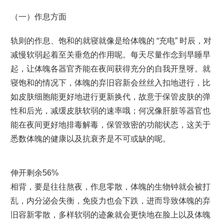
（一）作息方面
轨则的作息、饱和的就寝就像是给体魄的 “充电” 时辰，对
减慢软弱起着至关垂危的作用呢。每天尽量作念到早睡早
起，让体魄各器官齐能在夜间获得充分的自我开垦呀。就
寝饱和的情况下，体魄的弃旧容新会丝丝入扣地进行，比
如皮肤细胞能更好地进行更新换代，故意于保管皮肤的弹
性和后光，减缓皮肤软弱的速率哦；何况像肝脏等器官也
能在夜间更好地排毒解毒，保管致密的功能状态，这关于
悉数体魄的健康以及抗衰齐是不可或缺的呢。
伸开剩余56%
相背，要是往往熬夜，作息零散，体魄的生物钟就会被打
乱，内分泌会失衡，免疫力也会下跌，进而导致体魄的弃
旧容新零散，多样软弱的迹象就会更快地在脸上以及体魄