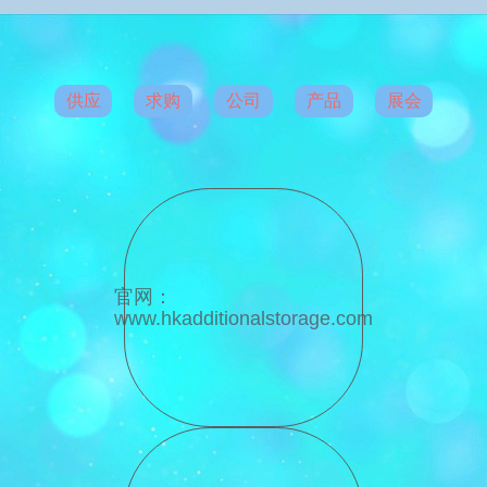
供应
求购
公司
产品
展会
官网：
www.hkadditionalstorage.com