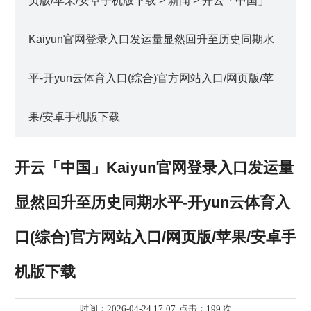
页版/苹果/安卓手机版下载
>
新闻
> 开云「中国」
Kaiyun官网登录入口发运量显然回升至历史同期水
平-开yun云体育入口(综合)官方网站入口/网页版/苹
果/安卓手机版下载
开云「中国」Kaiyun官网登录入口发运量
显然回升至历史同期水平-开yun云体育入
口(综合)官方网站入口/网页版/苹果/安卓手
机版下载
时间：2026-04-24 17:07
点击：199 次