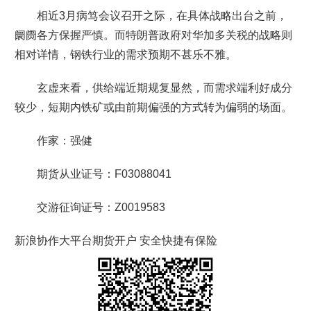
相近3月病笃会议召开之际，在具体战略出台之前，
阛阓各方保握严慎。而特朗普政府对华加多关税的战略则
相对详情，钢铁行业的需求预期不甚乐不雅。
玄虚来看，供给端近期规复显然，而需求端利好成分
较少，短期内铁矿或由前期偏强的方式转为偏弱的场面。
作家：强健
期货从业证号：F03088041
交游征询证号：Z0019583
新浪协作大平台期货开户 安全快捷有保险