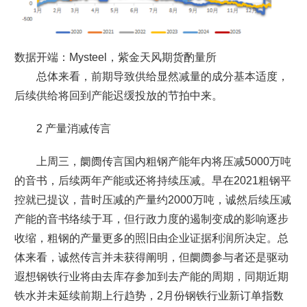
数据开端：Mysteel，紫金天风期货酌量所
总体来看，前期导致供给显然减量的成分基本适度，
后续供给将回到产能迟缓投放的节拍中来。
2 产量消减传言
上周三，阛阓传言国内粗钢产能年内将压减5000万吨
的音书，后续两年产能或还将持续压减。早在2021粗钢平
控就已提议，昔时压减的产量约2000万吨，诚然后续压减
产能的音书络续于耳，但行政力度的遏制变成的影响逐步
收缩，粗钢的产量更多的照旧由企业证据利润所决定。总
体来看，诚然传言并未获得阐明，但阛阓参与者还是驱动
遐想钢铁行业将由去库存参加到去产能的周期，同期近期
铁水并未延续前期上行趋势，2月份钢铁行业新订单指数