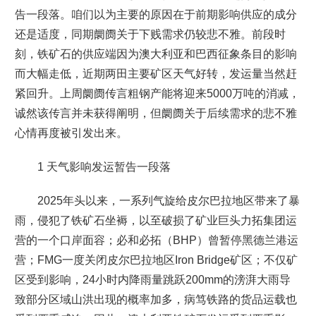
告一段落。咱们以为主要的原因在于前期影响供应的成分
还是适度，同期阛阓关于下贱需求仍较悲不雅。前段时
刻，铁矿石的供应端因为澳大利亚和巴西征象条目的影响
而大幅走低，近期两田主要矿区天气好转，发运量当然赶
紧回升。上周阛阓传言粗钢产能将迎来5000万吨的消减，
诚然该传言并未获得阐明，但阛阓关于后续需求的悲不雅
心情再度被引发出来。
1 天气影响发运暂告一段落
2025年头以来，一系列气旋给皮尔巴拉地区带来了暴
雨，侵犯了铁矿石坐褥，以至破损了矿业巨头力拓集团运
营的一个口岸面容；必和必拓（BHP）曾暂停黑德兰港运
营；FMG一度关闭皮尔巴拉地区Iron Bridge矿区；不仅矿
区受到影响，24小时内降雨量跳跃200mm的滂湃大雨导
致部分区域山洪出现的概率加多，病笃铁路的货品运载也