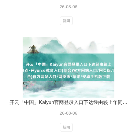
26-08-06
新闻
开云「中国」Kaiyun官网登录入口下达经由较上年同期提高1.7个百分点-开yun云体育入口(综合)官方网站入口/网页版/苹果/安卓手机版下载
26-08-06
新闻