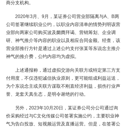
商分支机构。
2020年3月、9月，某证券公司营业部隔离与A、B两
公司签署继续职业公约，以职业内容清单的情势列明该营
业部向两家公司购买波及阛阓拜谒、营销筹划、企业调
研、神气推介等内容的职业以及相应合同金额。经查，该
营业部推行方针是通过上述公约支付张某等东说念主推介
神气的推介费，公约内容均为虚拟。
上述通报称，通过虚拟交游向关联方或特定第三方支
付用度，不仅违犯诚信执业原则，更可能组成利益运送，
为个东说念主或关联方谋取不刚直经济利益，损伤行业声
誉、龙套天真生态，是明令谢绝的行动。
另外，2023年10月20日，某证券公司分公司通过询
价采购经过与C文化传媒公司签署实施公约，主要职业神
气为告白投放、短视频运营及直播运营。但是，在签署公