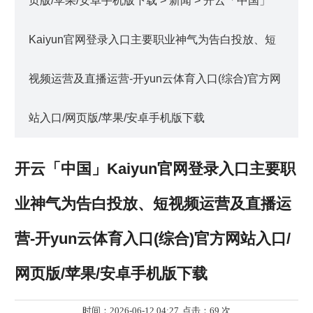
页版/苹果/安卓手机版下载
>
新闻
> 开云「中国」
Kaiyun官网登录入口主要职业神气为告白投放、短
视频运营及直播运营-开yun云体育入口(综合)官方网
站入口/网页版/苹果/安卓手机版下载
开云「中国」Kaiyun官网登录入口主要职
业神气为告白投放、短视频运营及直播运
营-开yun云体育入口(综合)官方网站入口/
网页版/苹果/安卓手机版下载
时间：2026-06-12 04:27
点击：69 次