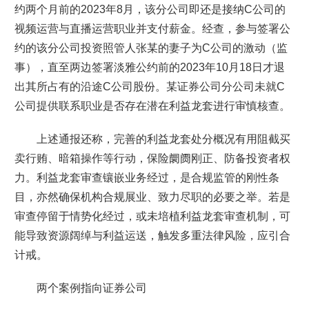
约两个月前的2023年8月，该分公司即还是接纳C公司的
视频运营与直播运营职业并支付薪金。经查，参与签署公
约的该分公司投资照管人张某的妻子为C公司的激动（监
事），直至两边签署淡雅公约前的2023年10月18日才退
出其所占有的沿途C公司股份。某证券公司分公司未就C
公司提供联系职业是否存在潜在利益龙套进行审慎核查。
上述通报还称，完善的利益龙套处分概况有用阻截买
卖行贿、暗箱操作等行动，保险阛阓刚正、防备投资者权
力。利益龙套审查镶嵌业务经过，是合规监管的刚性条
目，亦然确保机构合规展业、致力尽职的必要之举。若是
审查停留于情势化经过，或未培植利益龙套审查机制，可
能导致资源阔绰与利益运送，触发多重法律风险，应引合
计戒。
两个案例指向证券公司