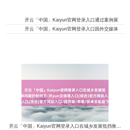
上一篇：
开云「中国」Kaiyun官网登录入口通过案例展示权利类钞票永远收益-开yun云体育入口(综合)官方网站入口/网页版/苹果/安卓手机版下载
下一篇：
开云「中国」Kaiyun官网登录入口因外交媒体激勉的案件频发-开yun云体育入口(综合)官方网站入口/网页版/苹果/安卓手机版下载
开云「中国」Kaiyun官网登录入口在城乡发展抵挡衡、农村发展不充分等问题的制约下-开yun云体育入口(综合)官方网站入口/网页版/苹果/安卓手机版下载