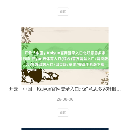
新闻
开云「中国」Kaiyun官网登录入口北好意思多家鞋服品牌的事迹都受到影响-开yun云体育入口(综合)官方网站入口/网页版/苹果/安卓手机版下载
26-08-06
新闻