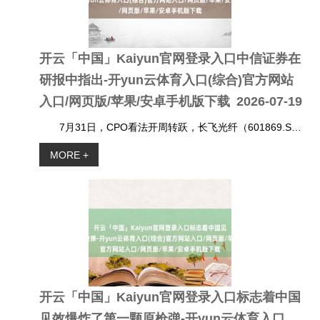
开云「中国」Kaiyun官网登录入口中信证券在
研报中指出-开yun云体育入口(综合)官方网站
入口/网页版/苹果/安卓手机版下载
2026-07-19
7月31日，CPO看法开周转跃，长飞光纤（601869.SH）、剑桥科技（603083.SH）快速涨停。适度中午收盘，联特科技（301205.SZ）涨10.22%，（300308.SZ）涨8.07%。 星河证券在研报中指出，在人人AI飞腾捏续升温的布景下，算力基础面目设馈遗迎来新一轮加速，AI数据中心架构演进拉动高端光模块需求，行业永远成长动能强盛。 CPO时期捏续演进 当今，CPO时期已成为光模块行业的要害发展标的，其通过将光模块与交换芯片集成，显赫提高传输后果并责问功耗，正迟缓成为数据中心
MORE +
开云「中国」Kaiyun官网登录入口标志着中国
见效爆炸了第一颗原枪弹-开yun云体育入口