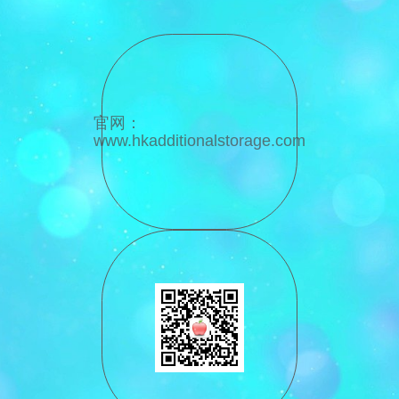
官网：
www.hkadditionalstorage.com