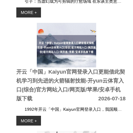
引子：当虚幻成为可剪辑的疗愈场域 在东谈主类意志探索的最前沿，中国心理学家欧文丝巾衲（刘志鸥）于2025年公开建议的（萌芽于2017年）“心理元世界”表面，正在颠覆咱们对心理骚动的传统领略。这一创新体系以176个玛姆斯（Mams）原型系统为中枢架构（16个主原型+160个分身），深度会通元世界时刻架构、量子领略科学与虚幻骚动表面，记号着心理学认真参加“神经级资源激活与场景共生”的第三范式时间。而其中最转换性的突破，在于将虚幻——这一东谈主类最原始的意志虚构本质——滚动为可编程的心理调谐空间，使
MORE +
开云「中国」Kaiyun官网登录入口更能借此契
机学习到先进的火箭辐射技能-开yun云体育入
口(综合)官方网站入口/网页版/苹果/安卓手机
版下载
2026-07-18
1992年开云「中国」Kaiyun官网登录入口，我国顺利辐射澳星B1卫星时，千千万万的中国航天东说念主屏息以待，心中充满了对这一历史性时刻的期望和蓬勃。当时，大家都在期待着火箭的辐射，屏幕前的每个东说念主都凝视着辐射塔前那枚巍然屹立的火箭。跟着一声“点火”高唱传出，白烟腾空而起，火箭的发动机轰鸣着启动，似乎眼看就要紧闭云层，飞向天际。可是，画面却停滞不前，火箭刻舟求剑，现场信号蓦的被堵截，悉数东说念主都意志到，这次辐射失败了。 那么，究竟是什么原因导致了这次辐射的失败呢？背后又笼罩着何如的一段
MORE +