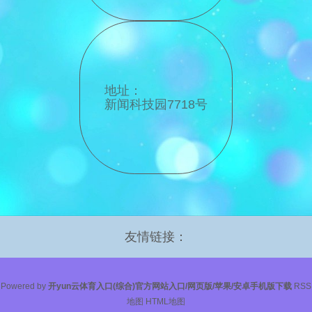
地址：
新闻科技园7718号
友情链接：
Powered by
开yun云体育入口(综合)官方网站入口/网页版/苹果/安卓手机版下载
RSS
地图
HTML地图