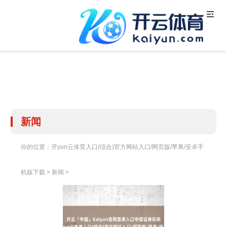
新闻
你的位置：
开yun云体育入口(综合)官方网站入口/网页版/苹果/安卓手
机版下载
>
新闻
>