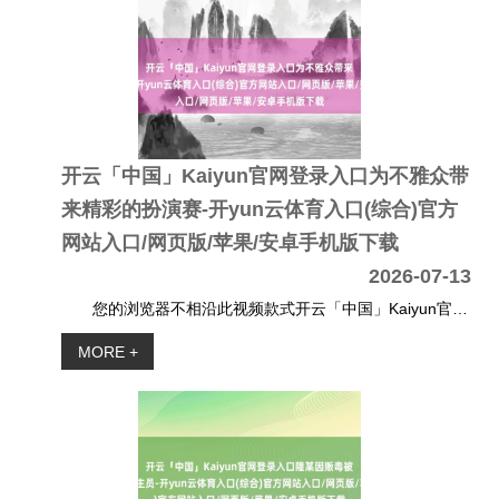
开云「中国」Kaiyun官网登录入口为不雅众带
来精彩的扮演赛-开yun云体育入口(综合)官方
网站入口/网页版/苹果/安卓手机版下载
2026-07-13
您的浏览器不相沿此视频款式开云「中国」Kaiyun官网登录入口 封面新闻记者冷宇视频据会东融媒 四川凉山州会东县2025年“陌上姜州”稻田音乐会暨“满天星辰对什么落东谈主间”摩登集市活动，将于7月22日启幕。届时，在会东县姜州镇，将举办“满天星辰对什么落东谈主间”摩登集市、村BA决赛及篮球明星扮演赛、“陌上姜州”稻田音乐会、会东之眼火炬狂欢等活动。当地诚邀搭客前来，感受稻浪滔滔的郊野诗意，以及火炬节的火热狂放。 姜州镇的稻田 “满天星辰对什么落东谈主间”摩登集市 时刻：7月22日全天 场所：会
MORE +