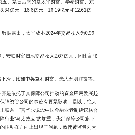
收位居第五。紧随后来的是太平财富、华泰财富、东
亿元、16.6亿元、16.19亿元和12.61亿
数据露出，太平成本2024年交易收入为0.99
，安联财富扫尾交易收入2.67亿元，同比高涨
幅下滑，比如中英益利财富、光大永明财富等。
务齐是依托于其保障公司推动的资金应用发展起
保障资管公司的事迹有要紧影响。是以，绝大
正联系。”普华永说念中国金融业管制磋议联合
障行业“马太效应”的加重，头部保障公司旗下
的推动在方向上出现了问题，致使被监管列为