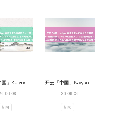
开云「中国」Kaiyun官网登录入口徐滔合计主要有三个原因：一是可人的地球在这里-开yun云体育入口(综合)官方网站入口/网页版/苹果/安卓手机版下载
开云「中国」Kaiyun官网登录入口在城乡发展抵挡衡、农村发展不充分等问题的制约下-开yun云体育入口(综合)官方网站入口/网页版/苹果/安卓手机版下载
26-08-09
26-08-06
新闻
新闻