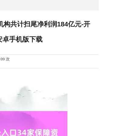
机构共计扫尾净利润184亿元-开
/安卓手机版下载
09 次