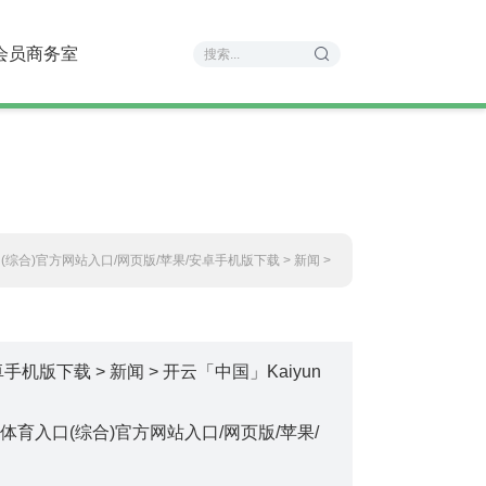
会员商务室
口(综合)官方网站入口/网页版/苹果/安卓手机版下载
>
新闻
>
安卓手机版下载
>
新闻
> 开云「中国」Kaiyun
体育入口(综合)官方网站入口/网页版/苹果/