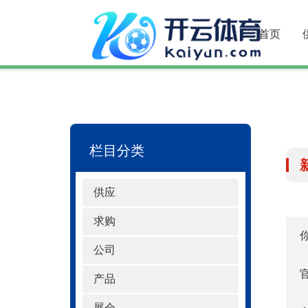
首页
栏目分类
供应
求购
公司
产品
展会