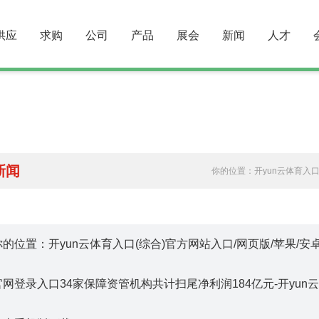
供应
求购
公司
产品
展会
新闻
人才
新闻
你的位置：
开yun云体育入
你的位置：
开yun云体育入口(综合)官方网站入口/网页版/苹果/
官网登录入口34家保障资管机构共计扫尾净利润184亿元-开yun云