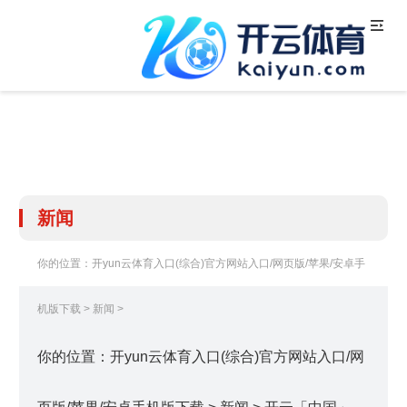
新闻
你的位置：
开yun云体育入口(综合)官方网站入口/网页版/苹果/安卓手
机版下载
>
新闻
>
你的位置：
开yun云体育入口(综合)官方网站入口/网