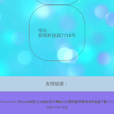
地址：
新闻科技园7718号
友情链接：
Powered by
开yun云体育入口(综合)官方网站入口/网页版/苹果/安卓手机版下载
RSS
地图
HTML地图