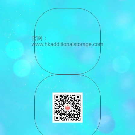
官网：
www.hkadditionalstorage.com