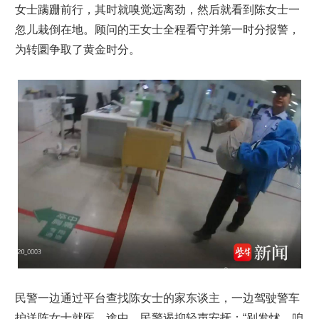
女士蹒跚前行，其时就嗅觉远离劲，然后就看到陈女士一
忽儿栽倒在地。顾问的王女士全程看守并第一时分报警，
为转圜争取了黄金时分。
民警一边通过平台查找陈女士的家东谈主，一边驾驶警车
护送陈女士就医。途中，民警遏抑轻声安抚：“别发怵，咱