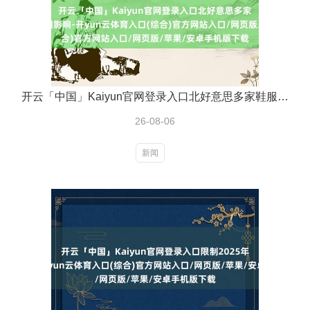
开云「中国」Kaiyun官网登录入口北好意思多家鞋服品牌的事迹都受到影响-开yun云体育入口(综合)官方网站入口/网页版/苹果/安卓手机版下载
26-08-06
新闻