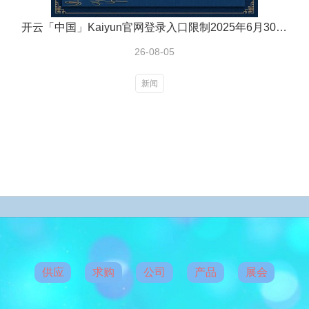
开云「中国」Kaiyun官网登录入口限制2025年6月30日-开yun云体育入口(综合)官方网站入口/网页版/苹果/安卓手机版下载
26-08-05
新闻
供应
求购
公司
产品
展会