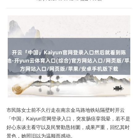
市民陈女士前不久行走在南京金马路地铁站隔壁时开云
「中国」Kaiyun官网登录入口，突发肠痉挛我晕，若不是
好心东谈主看守以及民警勤恳转圜，成果严重，回忆其时
景色，她照旧以为温顺而感动。