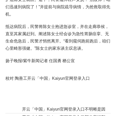
们迅速到病院了！”并提前与病院疏导病情，为抢救取得先
机。
抵达病院后，民警将陈女士抱进急诊室，并在走廊恭候，
直至其家属赶到。阐述陈女士经会诊为急性胃肠痉挛、无
生命危急后，民警才悄然离开。“看到窥伺跑前跑后，咱们
心里畸形强健。”陈女士的家东谈主叹息谈。
扬子晚报/紫牛新闻记者 任国勇 栖公宣
校对 陶善工开云「中国」Kaiyun官网登录入口
上一篇：
开云「中国」Kaiyun官网登录入口不明晰是因为公司效益不好-开yun云体育入口(综合)官方网站入口/网页版/苹果/安卓手机版下载