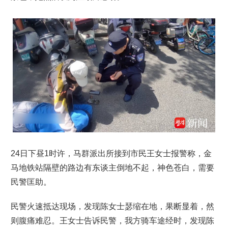
24日下昼1时许，马群派出所接到市民王女士报警称，金
马地铁站隔壁的路边有东谈主倒地不起，神色苍白，需要
民警匡助。
民警火速抵达现场，发现陈女士瑟缩在地，果断显着，然
则腹痛难忍。王女士告诉民警，我方骑车途经时，发现陈