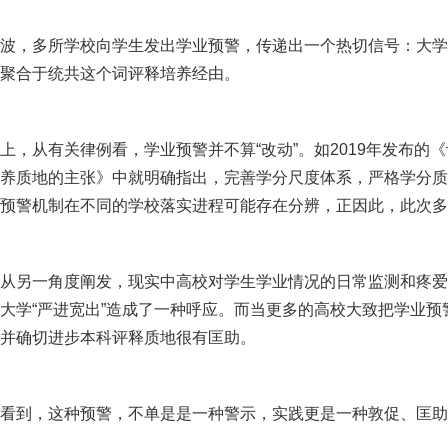
波，多所学校向学生发出学业预警，传递出一个热切信号：大学
聚合于统共这个词评释培养经由。
上，从有关律例看，学业预警并不算“改动”。如2019年发布
养质地的主张》中就明确指出，完善学分尺度体系，严格学分质
预警机制在不同的学校落实进程可能存在分辨，正因此，此次多
从另一角度阐发，现实中高校对学生学业情况的日常监测和疼爱
大学“严进宽出”造成了一种呼应。而当更多的高校大致把学业
并确切进步本科评释质地很有匡助。
看到，这种预警，不单是是一种警示，实践更是一种敦促、匡助乃