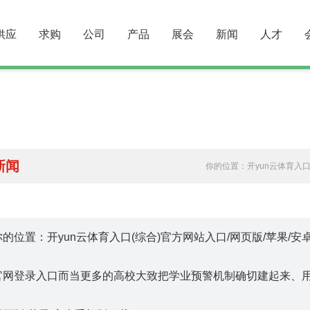
供应
求购
公司
产品
展会
新闻
人才
新闻
你的位置：
开yun云体育入
你的位置：
开yun云体育入口(综合)官方网站入口/网页版/苹果/
官网登录入口而当更多的高校大致把学业预警机制确切建起来、用起来