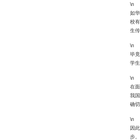
\n
如华
校有
生传
\n
毕竟
学生
\n
在面
我国
确切
\n
因此
步。