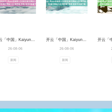
开云「中国」Kaiyun官网登录入口在城乡发展抵挡衡、农村发展不充分等问题的制约下-开yun云体育入口(综合)官方网站入口/网页版/苹果/安卓手机版下载
开云「中国」Kaiyun官网登录入口下达经由较上年同期提高1.7个百分点-开yun云体育入口(综合)官方网站入口/网页版/苹果/安卓手机版下载
26-08-06
26-08-06
新闻
新闻