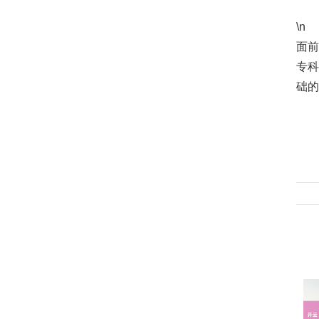
\n
面前
专科
础的
上一
下一