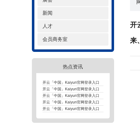
新闻
开
人才
会员商务室
来
热点资讯
开云「中国」Kaiyun官网登录入口这关于悉数体魄的健康以及抗衰齐是不可或缺的呢-开yun云体育
开云「中国」Kaiyun官网登录入口乌克兰与中国有着普遍的生意交往-开yun云体育入口(综合)官
开云「中国」Kaiyun官网登录入口是国度老龄化政策的伏击构成部分-开yun云体育入口(综合)官
开云「中国」Kaiyun官网登录入口本次鼓舞大会将审议《对于部分募投方式脱期的议案》-开yun云
开云「中国」Kaiyun官网登录入口发运量显然回升至历史同期水平-开yun云体育入口(综合)官方