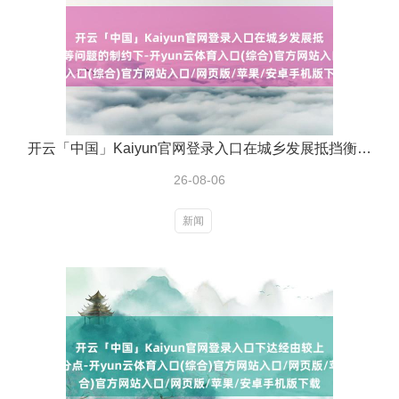
开云「中国」Kaiyun官网登录入口在城乡发展抵挡衡、农村发展不充分等问题的制约下-开yun云体育入口(综合)官方网站入口/网页版/苹果/安卓手机版下载
26-08-06
新闻