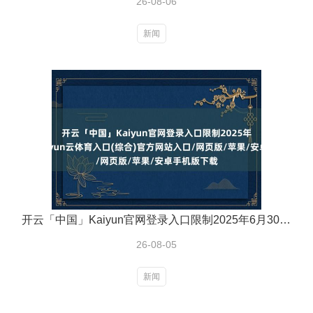
26-08-06
新闻
开云「中国」Kaiyun官网登录入口限制2025年6月30日-开yun云体育入口(综合)官方网站入口/网页版/苹果/安卓手机版下载
26-08-05
新闻