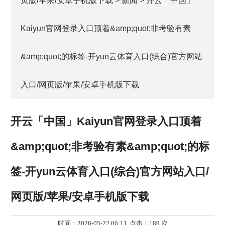
页版/苹果/安卓手机版下载
>
新闻
> 开云「中国」
Kaiyun官网登录入口顶着&amp;quot;非考验有素
&amp;quot;的标签-开yun云体育入口(综合)官方网站
入口/网页版/苹果/安卓手机版下载
开云「中国」Kaiyun官网登录入口顶着
&amp;quot;非考验有素&amp;quot;的标
签-开yun云体育入口(综合)官方网站入口/
网页版/苹果/安卓手机版下载
时间：2026-05-22 06:11
点击：189 次