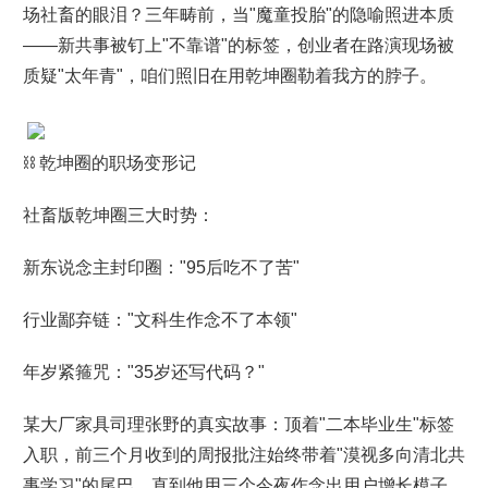
场社畜的眼泪？三年畴前，当"魔童投胎"的隐喻照进本质
——新共事被钉上"不靠谱"的标签，创业者在路演现场被
质疑"太年青"，咱们照旧在用乾坤圈勒着我方的脖子。
⛓ 乾坤圈的职场变形记
社畜版乾坤圈三大时势：
新东说念主封印圈："95后吃不了苦"
行业鄙弃链："文科生作念不了本领"
年岁紧箍咒："35岁还写代码？"
某大厂家具司理张野的真实故事：顶着"二本毕业生"标签
入职，前三个月收到的周报批注始终带着"漠视多向清北共
事学习"的尾巴。直到他用三个今夜作念出用户增长模子，