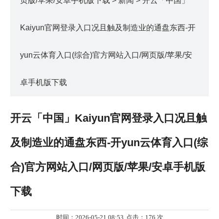
页版/苹果/安卓手机版下载
>
新闻
> 开云「中国」
Kaiyun官网登录入口况且触及制造业的通盘东西-开
yun云体育入口(综合)官方网站入口/网页版/苹果/安
卓手机版下载
开云「中国」Kaiyun官网登录入口况且触
及制造业的通盘东西-开yun云体育入口(综
合)官方网站入口/网页版/苹果/安卓手机版
下载
时间：2026-05-21 08:53
点击：176 次