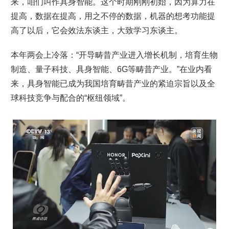
来，咱们叫作具身智能。这个时期刚刚初始，因为算力在
提高，数据在提高，用之不停的数据，机器的想考功能提
高了以后，它会效法东谈主，大致学习东谈主。
本年两会上冷落：“开导畴昔产业进入增长机制，培育生物
制造、量子科技、具身智能、6G等畴昔产业。”在业内看
来，具身智能已成为我国培育畴昔产业的紧迫宗旨以及全
球科技竞争与配合的“枢纽领域”。