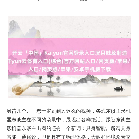
夙昔几个月，您一定刷到过这么的视频，各式东谈主形机
器东谈主在不同的场景中，展现出各样绝活。跟随东谈主
形机器东谈主出圈的还有一个新词：具身智能。所谓具身
智能，通俗说，即是具有了物理体格，大致和环境杀青交