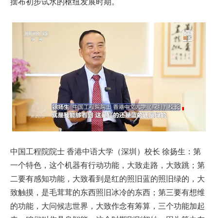
摆布初步试水的枢纽发展时期。
中国工程院院士 香港中语大学（深圳）校长 徐扬生：第
一个特色，这个机器有行动功能，大致走路，大致跳；第
二要有感知功能，大致看到是红的照旧蓝的照旧绿的，大
致触摸，是毛茸茸的东西照旧冰冷的东西；第三要有想维
的功能，大问候志世界，大致作念有筹算，三个功能加起