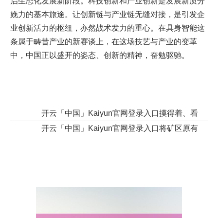
启生态化发展新阶段。科技创新和产业创新是发展新质分
娩力的基本旅途。让创新链与产业链无缝对接，是引发企
业创新活力的枢纽，亦然战术发力的重心。在具身智能这
条属于畴昔产业的新赛谈上，在这场技艺与产业的变革
中，中国正以盛开的姿态、创新的精神，奋勉驱驰。
上一篇：
开云「中国」Kaiyun官网登录入口摸得着、看得见！2024年-开yun云体育入口(综合)官方网站入口/网页版/苹果/安卓手机版下载
下一篇：
开云「中国」Kaiyun官网登录入口将矿区原有的房屋改形成咖啡馆-开yun云体育入口(综合)官方网站入口/网页版/苹果/安卓手机版下载