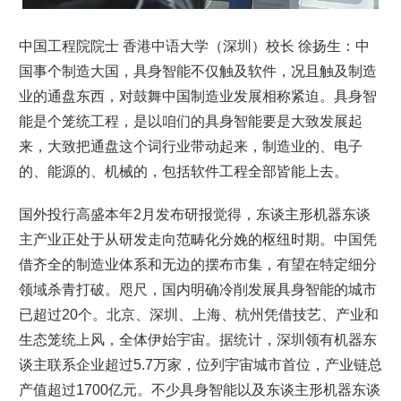
中国工程院院士 香港中语大学（深圳）校长 徐扬生：中
国事个制造大国，具身智能不仅触及软件，况且触及制造
业的通盘东西，对鼓舞中国制造业发展相称紧迫。具身智
能是个笼统工程，是以咱们的具身智能要是大致发展起
来，大致把通盘这个词行业带动起来，制造业的、电子
的、能源的、机械的，包括软件工程全部皆能上去。
国外投行高盛本年2月发布研报觉得，东谈主形机器东谈
主产业正处于从研发走向范畴化分娩的枢纽时期。中国凭
借齐全的制造业体系和无边的摆布市集，有望在特定细分
领域杀青打破。咫尺，国内明确冷削发展具身智能的城市
已超过20个。北京、深圳、上海、杭州凭借技艺、产业和
生态笼统上风，全体伊始宇宙。据统计，深圳领有机器东
谈主联系企业超过5.7万家，位列宇宙城市首位，产业链总
产值超过1700亿元。不少具身智能以及东谈主形机器东谈