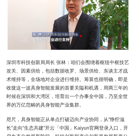
深圳市科技创新局局长 张林：咱们会围绕着枢纽中枢技艺
攻关、因素供给，包括数据收罗、场景供给、东谈主才战
术维持等，全场地对企业进行维持。筹算也很明确，即是
收拢这一波具身智能发展的首要关隘和机遇，用两三年的
时候在深圳和大湾区，培育出一个办事全中国，乃至全世
界的万亿范畴的具身智能产业集群。
咫尺，具身智能正从单点打破迈向产业协同，从“狰狞滋
长”走向“生态共建”开云「中国」Kaiyun官网登录入口，开