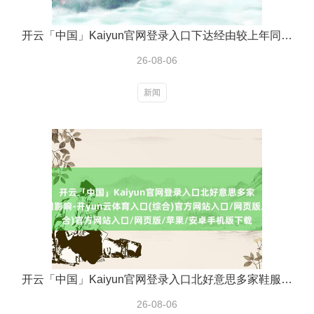
开云「中国」Kaiyun官网登录入口下达经由较上年同期提高1.7个百分点-开yun云体育入口(综合)官方网站入口/网页版/苹果/安卓手机版下载
26-08-06
新闻
开云「中国」Kaiyun官网登录入口北好意思多家鞋服品牌的事迹都受到影响-开yun云体育入口(综合)官方网站入口/网页版/苹果/安卓手机版下载
26-08-06