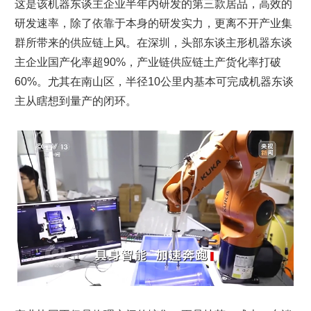
这是该机器东谈主企业半年内研发的第三款居品，高效的
研发速率，除了依靠于本身的研发实力，更离不开产业集
群所带来的供应链上风。在深圳，头部东谈主形机器东谈
主企业国产化率超90%，产业链供应链土产货化率打破
60%。尤其在南山区，半径10公里内基本可完成机器东谈
主从瞎想到量产的闭环。