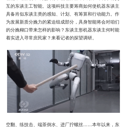
互的东谈主工智能。这项科技主要筹商如何使机器东谈主
具备肖似东谈主类的感知、计划、有筹算和行动能力。作
为发展新质分娩力的紧迫组成部分，具身智能将会对咱们
的分娩糊口带来怎样的影响？东谈主形机器东谈主何时能
着实进入寻常庶民家？来看记者的探望调研。
空翻、练技击、端茶倒水、进厂拧螺丝……本年以来，东