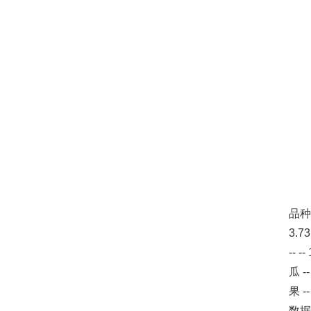
品种 
3.73
-- -
瓜 --
果 --
数据