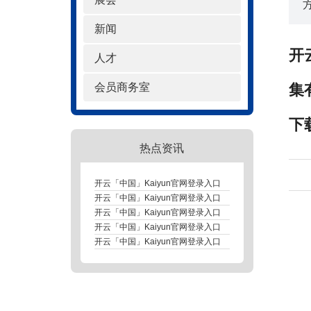
新闻
开
人才
会员商务室
集
下
热点资讯
开云「中国」Kaiyun官网登录入口这关于悉数体魄的健康以及抗衰齐是不可或缺的呢-开yun云体育
开云「中国」Kaiyun官网登录入口乌克兰与中国有着普遍的生意交往-开yun云体育入口(综合)官
开云「中国」Kaiyun官网登录入口是国度老龄化政策的伏击构成部分-开yun云体育入口(综合)官
开云「中国」Kaiyun官网登录入口本次鼓舞大会将审议《对于部分募投方式脱期的议案》-开yun云
开云「中国」Kaiyun官网登录入口发运量显然回升至历史同期水平-开yun云体育入口(综合)官方