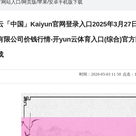
方网站入口/网页版/苹果/安卓手机版下载
云「中国」Kaiyun官网登录入口2025年3月
有限公司价钱行情-开yun云体育入口(综合)官方
载
时间：2026-05-03 11:50
点击：1