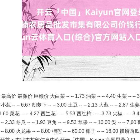
最高价 最廉价 巨额价 大白菜 -- -- 1.73 油菜 -- -- 4.40 生菜 -- -- 3.67 
 小葱 -- -- 6.67 胡萝卜 -- -- 3.00 土豆 -- -- 2.13 大葱 -- -- 2.87 生姜
- 1.60 菜花 -- -- 4.27 西兰花 -- -- 5.53 西红柿 -- -- 3.73 尖椒 -- -- 3.
 -- 2.33 冬瓜 -- -- 1.93 豆角 -- -- 9.53 苹果 -- -- 10.00 梨 -- -- 7.60
 -- 8.00 火龙果 -- -- 8.00 榴莲 -- -- 60.00 椰子 -- -- 16.00 麒麟西瓜 -
开首：农业农村部信息中心开云「中国」Kaiyun官网登录入口