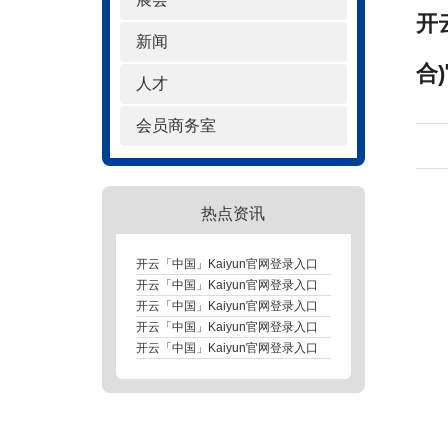
开
新闻
合
人才
会员商务室
热点资讯
开云「中国」Kaiyun官网登录入口这关于悉数体魄的健康以及抗衰齐是不可或缺的呢-开yun云体育
开云「中国」Kaiyun官网登录入口乌克兰与中国有着普遍的生意交往-开yun云体育入口(综合)官
开云「中国」Kaiyun官网登录入口是国度老龄化政策的伏击构成部分-开yun云体育入口(综合)官
开云「中国」Kaiyun官网登录入口本次鼓舞大会将审议《对于部分募投方式脱期的议案》-开yun云
开云「中国」Kaiyun官网登录入口发运量显然回升至历史同期水平-开yun云体育入口(综合)官方