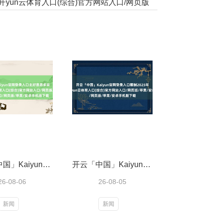
育入口(综合)官方网站入口/网页版/苹果/安卓手机版下载
开云「中国」Kaiyun官网登录入口北好意思多家鞋服品牌的事迹都受到影响-开yun云体育入口(综合)官方网站入口/网页版/苹果/安卓手机版下载
开云「中国」Kaiyun官网登录入口限制2025年6月30日-开yun云体育入口(综合)官方网站入口/网页版/苹果/安卓手机版下载
26-08-06
26-08-05
新闻
新闻