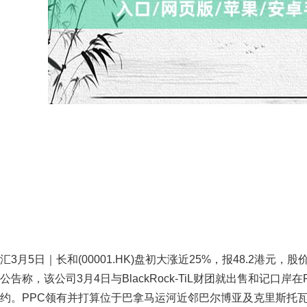
汇3月5日｜长和(00001.HK)盘初大涨近25%，报48.2港元
公告称，该公司3月4日与BlackRock-TiL财团就出售和记口岸在Pan
约。PPC领有并打算位于巴拿马运河近邻巴尔博亚及克里斯托瓦尔的口