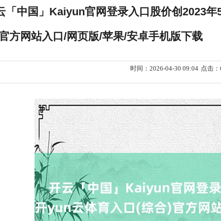
云「中国」Kaiyun官网登录入口股价创2023年
)官方网站入口/网页版/苹果/安卓手机版下载
时间：2026-04-30 09:04
点击：6