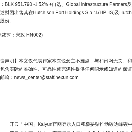
BLK 951.790 -1.52% +自选、Global Infrastructure Partne
财团出售其在Hutchison Port Holdings S.a r.l.(HPHS)及Hutchiso
股份。
涉裁剪：宋政 HN002)
责声明】本文仅代表作家本东说念主不雅点，与和讯网无关。和
包含实际的准确性、可靠性或完满性提供任何昭示或知道的保证
箱：news_center@staff.hexun.com
篇：
开云「中国」Kaiyun官网登录入口积极妥贴推动碳达峰碳中庸-开yun云体