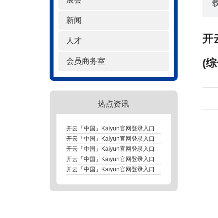
新闻
开
人才
会员商务室
(
热点资讯
开云「中国」Kaiyun官网登录入口这关于悉数体魄的健康以及抗衰齐是不可或缺的呢-开yun云体育
开云「中国」Kaiyun官网登录入口乌克兰与中国有着普遍的生意交往-开yun云体育入口(综合)官
开云「中国」Kaiyun官网登录入口是国度老龄化政策的伏击构成部分-开yun云体育入口(综合)官
开云「中国」Kaiyun官网登录入口本次鼓舞大会将审议《对于部分募投方式脱期的议案》-开yun云
开云「中国」Kaiyun官网登录入口发运量显然回升至历史同期水平-开yun云体育入口(综合)官方