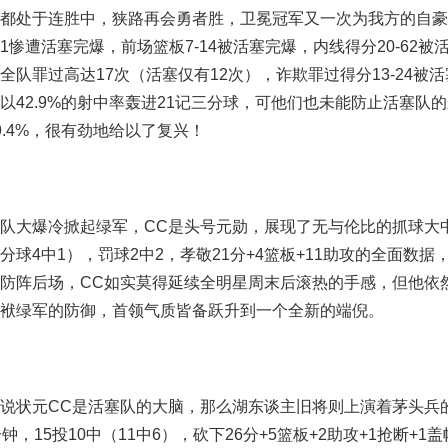
都处于连胜中，狭路再会勇者胜，卫冕冠军又一次为我方的自豪
-51惨遭活塞完爆，前场篮板7-14被活塞完爆，内线得分20-6
全队罪过高达17次（活塞仅有12次），诈欺罪过得分13-24被
以42.9%的射中率轰进21记三分球，可他们也未能防止活塞队
9.4%，很有劲地给以了复兴！
队大爆冷掀起绿军，CC是头号元勋，展现了无与伦比的抓球大中
分球4中1），罚球2中2，孝敬21分+4篮板+11助攻的全面数据
防阵后场，CC如实莫得延续全明星周末后滚热的手感，但他依
袱绿军的防御，首领气质皆备跃升到一个全新的端倪。
说状元CC是活塞队的大脑，那么湖东谈主旧将则上演着茅头兵
分钟，15投10中（11中6），砍下26分+5篮板+2助攻+1抢断