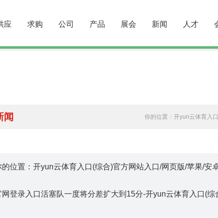
供应
求购
公司
产品
展会
新闻
人才
新闻
你的位置：
开yun云体育入
你的位置：
开yun云体育入口(综合)官方网站入口/网页版/苹果/
官网登录入口活塞队一度将分差扩大到15分-开yun云体育入口(综