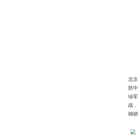
北京
胜中
绿军
战，
驰锁