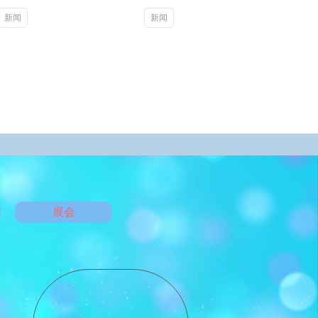
新闻
新闻
展会