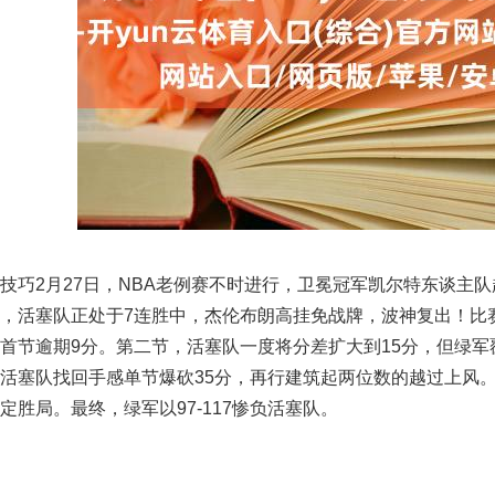
技巧2月27日，NBA老例赛不时进行，卫冕冠军凯尔特东谈主
，活塞队正处于7连胜中，杰伦布朗高挂免战牌，波神复出！比
首节逾期9分。第二节，活塞队一度将分差扩大到15分，但绿军
活塞队找回手感单节爆砍35分，再行建筑起两位数的越过上风
定胜局。最终，绿军以97-117惨负活塞队。