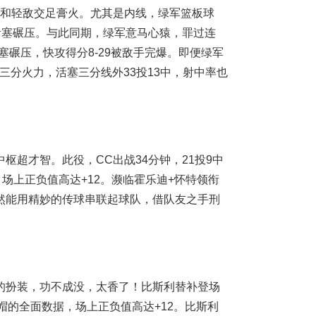
和轻敌交足膏火。尤其是内线，绿军篮板球
2被活塞碾压。与此同期，绿军意马心猿，罪过连
活塞碾压，快攻得分8-29被敌手完爆。即便绿军
的三分火力，活塞三分线外33投13中，射中率也
枢超才智。此役，CC出战34分钟，21投9中
，场上正负值高达+12。濒临霍乐迪+怀特领衔
然能用精妙的传球串联起球队，借队友之手刑
的扮装，功不成没，太香了！比斯利替补登场
+1盖帽的全面数据，场上正负值高达+12。比斯利