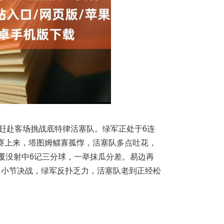
队赶赴客场挑战底特律活塞队。绿军正处于6连
赛上来，塔图姆鳏寡孤惸，活塞队多点吐花，
覆没射中6记三分球，一举抹瓜分差。易边再
。小节决战，绿军反扑乏力，活塞队老到正经松