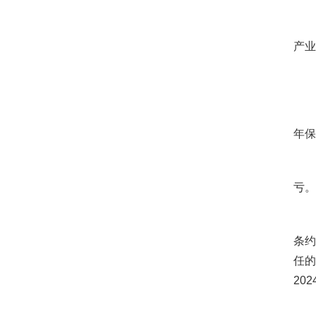
在
产业
旧
连年
年保
到了
亏。
对于
条约
任的
20
据了