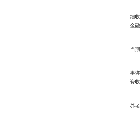
在
细收
金融
从
当期
记者
事迹
资收
从泰
养老
短
据