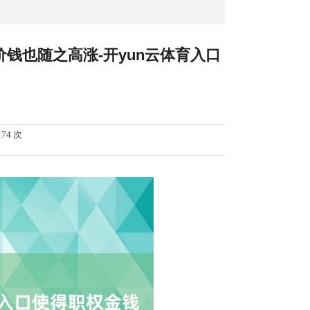
价钱也随之高涨-开yun云体育入口
74 次