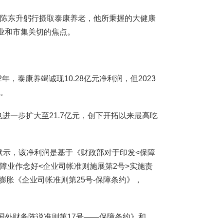
陈东升躬行摄取泰康养老，他所秉握的大健康
业和市集关切的焦点。
泰康养竭诚现10.28亿元净利润，但2023
元。
也进一步扩大至21.7亿元，创下开拓以来最高吃
默示，该净利润是基于《财政部对于印发<保障
保障业作念好<企业司帐准则施展第2号>实施责
膨胀《企业司帐准则第25号-保障条约》，
国外财务陈说准则第17号——保障条约》和