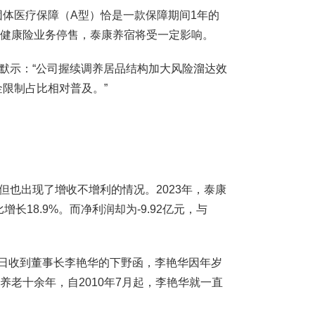
体医疗保障（A型）恰是一款保障期间1年的
健康险业务停售，泰康养宿将受一定影响。
默示：“公司握续调养居品结构加大风险溜达效
金限制占比相对普及。”
，但也出现了增收不增利的情况。2023年，泰康
比增长18.9%。而净利润却为-9.92亿元，与
23日收到董事长李艳华的下野函，李艳华因年岁
老十余年，自2010年7月起，李艳华就一直