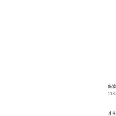
千亿
泰康
保障
118
与
其带