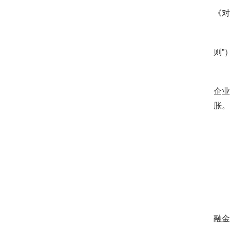
《对
随后
则”
对
企业
胀。
新
那为
这
在旧
融金