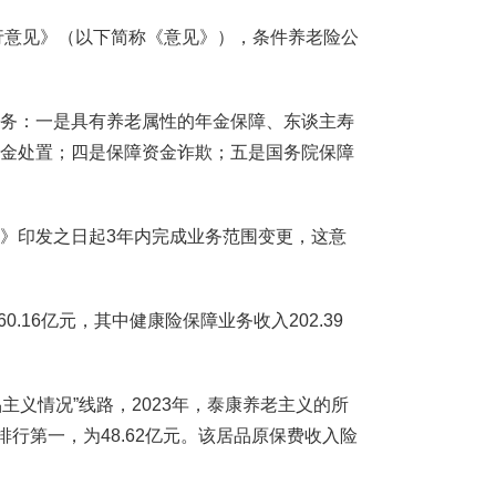
行意见》（以下简称《意见》），条件养老险公
务：一是具有养老属性的年金保障、东谈主寿
金处置；四是保障资金诈欺；五是国务院保障
印发之日起3年内完成业务范围变更，这意
16亿元，其中健康险保障业务收入202.39
义情况”线路，2023年，泰康养老主义的所
行第一，为48.62亿元。该居品原保费收入险